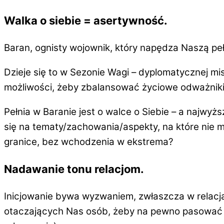
Walka o siebie = asertywność
.
Baran, ognisty wojownik, który napędza Naszą pełn
Dzieje się to w Sezonie Wagi – dyplomatycznej mi
możliwości, żeby zbalansować życiowe odważniki
Pełnia w Baranie jest o
walce o Siebie
– a najwyżs
się na tematy/zachowania/aspekty, na które nie
granice, bez wchodzenia w ekstrema?
Nadawanie tonu relacjom
.
Inicjowanie
bywa wyzwaniem, zwłaszcza w relacja
otaczających Nas osób, żeby na pewno pasować do 