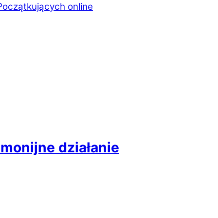
Początkujących online
rmonijne działanie