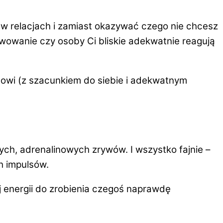
w relacjach
i zamiast okazywać czego nie chcesz
rwowanie czy osoby Ci bliskie adekwatnie reagują
egowi (z szacunkiem do siebie i adekwatnym
ch, adrenalinowych zrywów. I wszystko fajnie –
h
impulsów
.
 energii
do zrobienia czegoś naprawdę