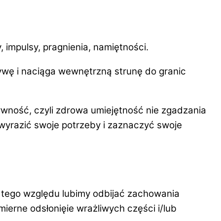
, impulsy, pragnienia, namiętności.
tywę i naciąga wewnętrzną strunę do granic
ywność
, czyli zdrowa umiejętność nie zgadzania
wyrazić swoje potrzeby i zaznaczyć swoje
 tego względu lubimy odbijać zachowania
ierne odsłonięie wrażliwych części i/lub