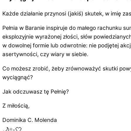
Każde działanie przynosi (jakiś) skutek, w imię zas
Pełnia w Baranie inspiruje do
małego rachunku su
eksplozyjnie wyrażonej złości, słów powiedziany
w dowolnej formie lub odwrotnie: nie podjętej ak
asertywności, czy wiary w siebie.
Co możesz zrobić, żeby
zrównoważyć
skutki pow
wyciągnąć?
Jak odczuwasz tę Pełnię?
Z miłością,
Dominika C. Molenda
🌙✨🤍