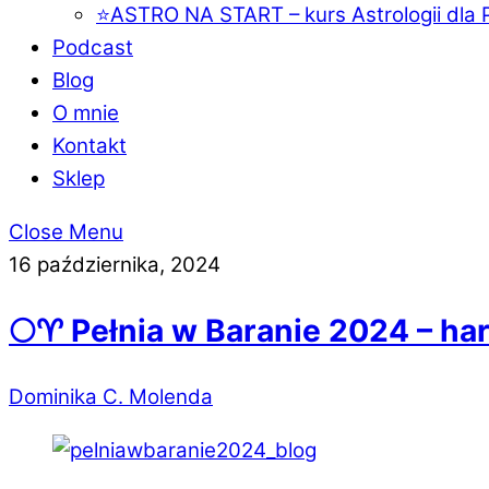
⭐️ASTRO NA START – kurs Astrologii dla 
Podcast
Blog
O mnie
Kontakt
Sklep
Close Menu
16 października, 2024
🌕♈️ Pełnia w Baranie 2024 – ha
Dominika C. Molenda