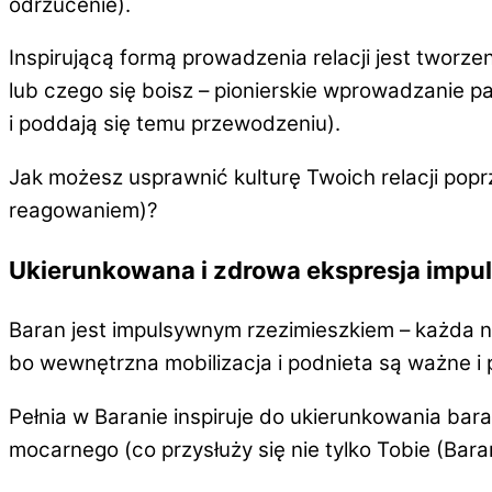
odrzucenie).
Inspirującą formą prowadzenia relacji jest tworze
lub czego się boisz –
pionierskie wprowadzanie p
i poddają się temu przewodzeniu).
Jak możesz usprawnić kulturę Twoich relacji popr
reagowaniem)?
Ukierunkowana i zdrowa ekspresja impu
Baran jest impulsywnym rzezimieszkiem – każda n
bo wewnętrzna mobilizacja i podnieta są ważne i 
Pełnia w Baranie inspiruje do ukierunkowania baran
mocarnego
(co przysłuży się nie tylko Tobie (Bar