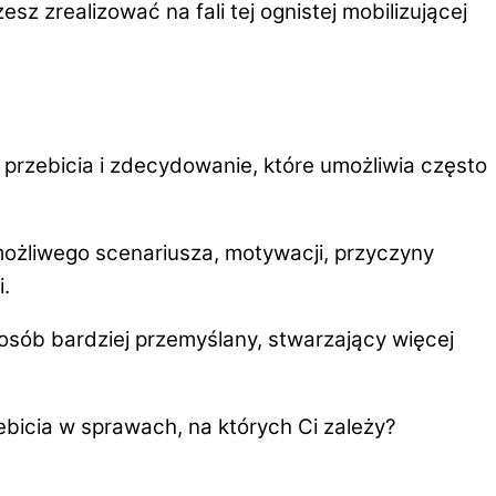
 zrealizować na fali tej ognistej mobilizującej
ę przebicia
i zdecydowanie, które umożliwia często
możliwego scenariusza, motywacji, przyczyny
i
.
osób bardziej przemyślany,
stwarzający więcej
bicia w sprawach, na których Ci zależy?