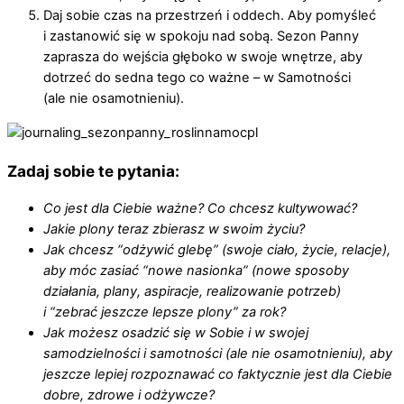
Daj sobie czas na przestrzeń i oddech. Aby pomyśleć
i zastanowić się w spokoju nad sobą. Sezon Panny
zaprasza do wejścia głęboko w swoje wnętrze, aby
dotrzeć do sedna tego co ważne – w Samotności
(ale nie osamotnieniu).
Zadaj sobie te pytania:
Co jest dla Ciebie ważne?
Co chcesz kultywować?
Jakie plony teraz zbierasz w swoim życiu?
Jak chcesz “odżywić glebę” (swoje ciało, życie, relacje),
aby móc zasiać “nowe nasionka” (nowe sposoby
działania, plany, aspiracje, realizowanie potrzeb)
i “zebrać jeszcze lepsze plony” za rok?
Jak możesz osadzić się w Sobie i w swojej
samodzielności i samotności (ale nie osamotnieniu), aby
jeszcze lepiej rozpoznawać co faktycznie jest dla Ciebie
dobre, zdrowe i odżywcze?