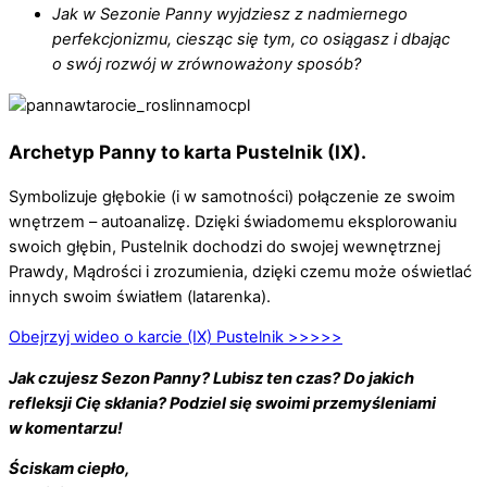
Jak w Sezonie Panny wyjdziesz z nadmiernego
perfekcjonizmu, ciesząc się tym, co osiągasz i dbając
o swój rozwój w zrównoważony sposób?
Archetyp Panny to
karta
Pustelnik (IX).
Symbolizuje głębokie
(i w samotności) połączenie ze swoim
wnętrzem – autoanalizę. Dzięki świadomemu eksplorowaniu
swoich głębin, Pustelnik dochodzi do swojej wewnętrznej
Prawdy, Mądrości i zrozumienia, dzięki czemu może oświetlać
innych swoim światłem (latarenka).
Obejrzyj wideo o karcie (IX) Pustelnik >>>>>
Jak czujesz Sezon Panny? Lubisz ten czas? Do jakich
refleksji Cię skłania? Podziel się swoimi przemyśleniami
w komentarzu!
Ściskam ciepło,