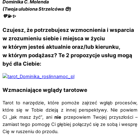
Dominika C. Molenda
(Twoja ulubiona Strzelcówa 😎)
💜💫✨
Czujesz, że potrzebujesz wzmocnienia i wsparcia
w zrozumieniu siebie i miejsca w życiu
w którym jesteś aktualnie oraz/lub kierunku,
w którym podążasz? Te 2 propozycje usług mogą
być dla Ciebie:
Wzmacniające wglądy tarotowe
Tarot to narzędzie, które pomoże zajrzeć wgłąb procesów,
które się w Tobie dzieją z innej perspektywy. Nie powiem
Ci „jak masz żyć”, ani
nie
przepowiem Twojej przyszłości –
zamiast tego pomogę Ci głębiej połączyć się ze sobą i wesprę
Cię w ruszeniu do przodu.