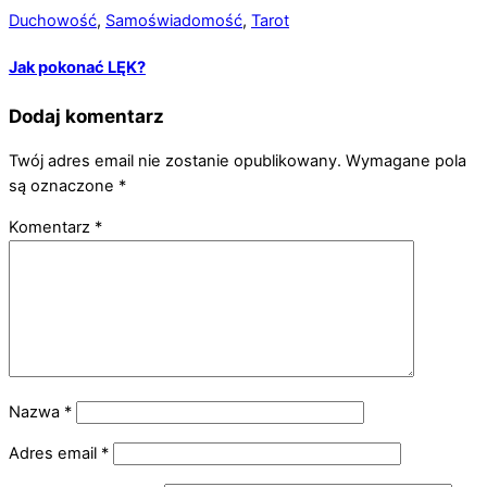
Duchowość
,
Samoświadomość
,
Tarot
Jak pokonać LĘK?
Dodaj komentarz
Twój adres email nie zostanie opublikowany.
Wymagane pola
są oznaczone
*
Komentarz
*
Nazwa
*
Adres email
*