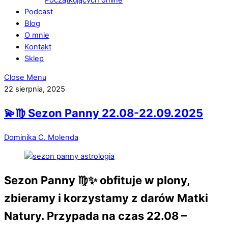
Podcast
Blog
O mnie
Kontakt
Sklep
Close Menu
22 sierpnia, 2025
💫♍️ Sezon Panny 22.08-22.09.2025
Dominika C. Molenda
Sezon Panny ♍️✨ obfituje w plony,
zbieramy i korzystamy z darów Matki
Natury. Przypada na czas 22.08 –