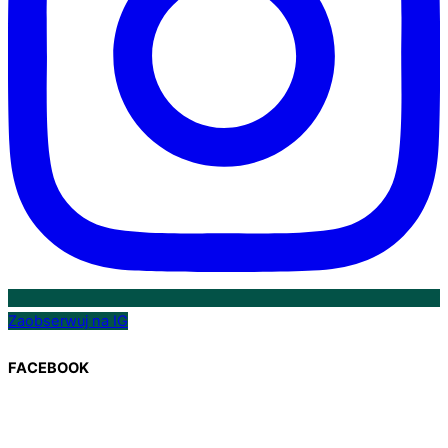
Zaobserwuj na IG
FACEBOOK