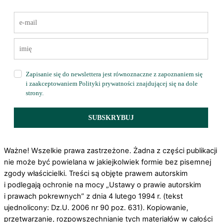
Zapisanie się do newslettera jest równoznaczne z zapoznaniem się
i zaakceptowaniem Polityki prywatności znajdującej się na dole
strony.
SUBSKRYBUJ
Ważne! Wszelkie prawa zastrzeżone. Żadna z części publikacji
nie może być powielana w jakiejkolwiek formie bez pisemnej
zgody właścicielki. Treści są objęte prawem autorskim
i podlegają ochronie na mocy „Ustawy o prawie autorskim
i prawach pokrewnych” z dnia 4 lutego 1994 r. (tekst
ujednolicony: Dz.U. 2006 nr 90 poz. 631). Kopiowanie,
przetwarzanie, rozpowszechnianie tych materiałów w całości