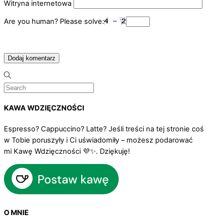
Witryna internetowa
Are you human? Please solve:
KAWA WDZIĘCZNOŚCI
Espresso? Cappuccino? Latte? Jeśli treści na tej stronie coś
w Tobie poruszyły i Ci uświadomiły – możesz podarować
mi Kawę Wdzięczności 💜✨. Dziękuję!
O MNIE