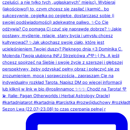
Sezon Lwa (22.07–23.08) to czas czerpania pełnej r