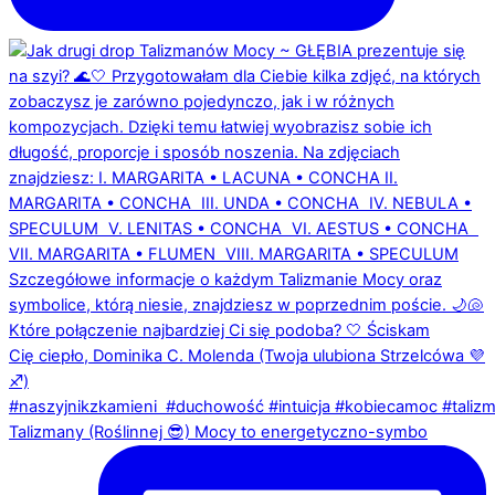
Talizmany (Roślinnej 😎) Mocy to energetyczno-symbo