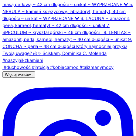
Więcej wpisów..