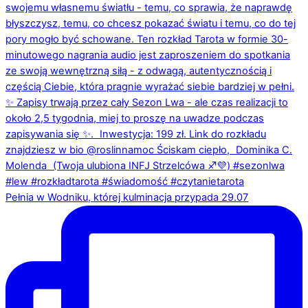
Pełnia w Wodniku, której kulminacja przypada 29.07