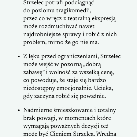
Strzelec potrafi podciągnąć
do poziomu tragikomedii,
przez co wręcz z teatralną ekspresją
może rozdmuchiwać nawet
najdrobniejsze sprawy i robić z nich
problem, mimo że go nie ma.
Z lęku przed ograniczeniami, Strzelec
może wejść w pozorną „dobrą
zabawę” i wolność za wszelką cenę,
co powoduje, że staje się bardzo
niedostępny emocjonalnie. Ucieka,
gdy zaczyna robić się poważnie.
Nadmierne śmieszkowanie i totalny
brak powagi, w momentach które
wymagają poważnych decyzji też
może być Cieniem Strzelca. Wredna