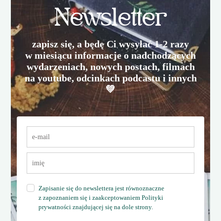
Newsletter
zapisz się, a będę Ci wysyłać 1-2 razy
w miesiącu informacje o nadchodzących
wydarzeniach, nowych postach, filmach
na youtube, odcinkach podcastu i innych
💚
Zapisanie się do newslettera jest równoznaczne
z zapoznaniem się i zaakceptowaniem Polityki
prywatności znajdującej się na dole strony.