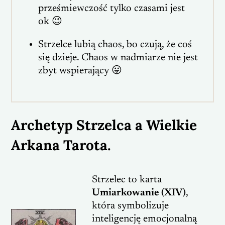
prześmiewczość tylko czasami jest
ok 😉
Strzelce lubią chaos, bo czują, że coś
się dzieje. Chaos w nadmiarze nie jest
zbyt wspierający 😛
Archetyp Strzelca a Wielkie
Arkana Tarota.
Strzelec to karta
Umiarkowanie (XIV)
,
która symbolizuje
inteligencję emocjonalną