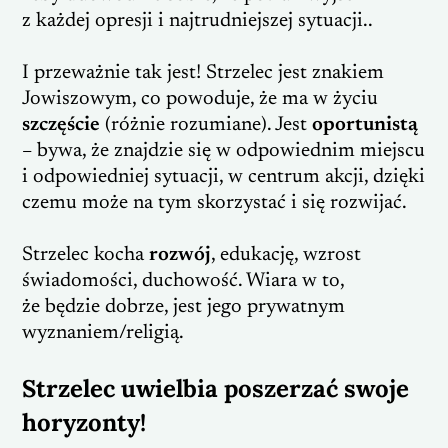
z każdej opresji i najtrudniejszej sytuacji..
I przeważnie tak jest! Strzelec jest znakiem
Jowiszowym, co powoduje, że ma w życiu
szczęście
(różnie rozumiane). Jest
oportunistą
– bywa, że znajdzie się w odpowiednim miejscu
i odpowiedniej sytuacji, w centrum akcji, dzięki
czemu może na tym skorzystać i się rozwijać.
Strzelec kocha
rozwó
j
, edukację, wzrost
świadomości, duchowość. Wiara w to,
że będzie dobrze, jest jego prywatnym
wyznaniem/religią.
Strzelec uwielbia poszerzać swoje
horyzonty!