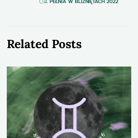
🌕♊️ PEŁNIA W BLIŹNIĘTACH 2022
Related Posts