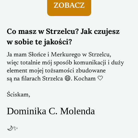
ZOBACZ
Co masz w Strzelcu? Jak czujesz
w sobie te jakości?
Ja mam Słońce i Merkurego w Strzelcu,
więc totalnie mój sposób komunikacji i duży
element mojej tożsamości zbudowane
są na filarach Strzelca 😄. Kocham 🤍
Ściskam,
Dominika C. Molenda
🌙✨