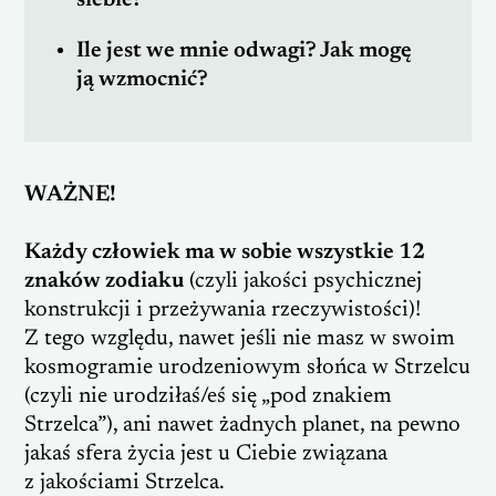
siebie?
Ile jest we mnie odwagi? Jak mogę
ją wzmocnić?
WAŻNE!
Każdy człowiek ma w sobie wszystkie 12
znaków zodiaku
(czyli jakości psychicznej
konstrukcji i przeżywania rzeczywistości)!
Z tego względu, nawet jeśli nie masz w swoim
kosmogramie urodzeniowym słońca w Strzelcu
(czyli nie urodziłaś/eś się „pod znakiem
Strzelca”), ani nawet żadnych planet, na pewno
jakaś sfera życia jest u Ciebie związana
z jakościami Strzelca.