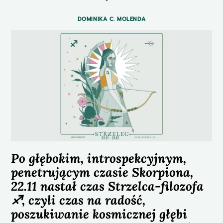
DOMINIKA C. MOLENDA
Po głębokim, introspekcyjnym,
penetrującym czasie Skorpiona,
22.11 nastał czas Strzelca-filozofa
♐️, czyli czas na radość,
poszukiwanie kosmicznej głębi