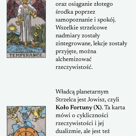
oraz osiąganie złotego
środka poprzez
samopoznanie i spokój.
Wszelkie strzelcowe
nadmiary zostały
zintegrowane, lekcje zostały
przyjęte, można
alchemizować
rzeczywistość.
Władcą planetarnym
Strzelca jest Jowisz, czyli
Koło Fortuny (X)
. Ta karta
mówi o cykliczności
rzeczywistości i jej
dualizmie, ale jest też