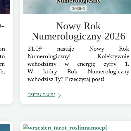
9-
Nowy Rok
Numerologiczny 2026
on
21.09 nastaje Nowy Rok
to
Numerologiczny! Kolektywnie
ym
wchodzimy w energię cyfry 1.
h,
W który Rok Numerologiczny
wchodzisz Ty? Przeczytaj post!
CZYTAJ DALEJ