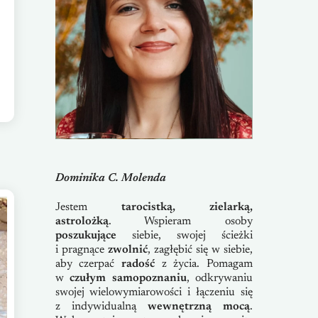
Dominika C. Molenda
Jestem
tarocistką, zielarką,
astrolożką
. Wspieram osoby
poszukujące
siebie, swojej ścieżki
i pragnące
zwolnić
, zagłębić się w siebie,
aby czerpać
radość
z życia. Pomagam
w
czułym samopoznaniu
, odkrywaniu
swojej wielowymiarowości i łączeniu się
z indywidualną
wewnętrzną mocą
.