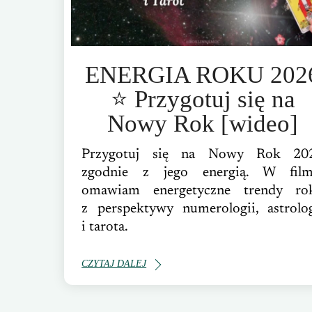
ENERGIA ROKU 202
⭐️ Przygotuj się na
Nowy Rok [wideo]
Przygotuj się na Nowy Rok 20
zgodnie z jego energią. W film
omawiam energetyczne trendy ro
z perspektywy numerologii, astrolog
i tarota.
CZYTAJ DALEJ