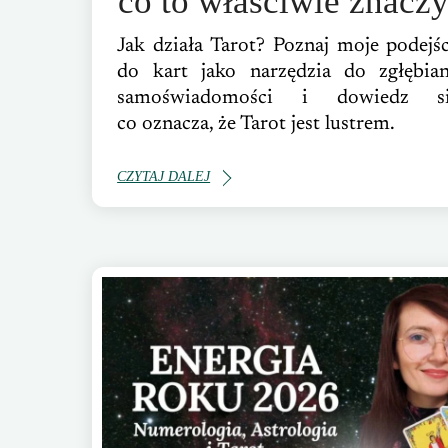
co to właściwie znacz
Jak działa Tarot? Poznaj moje podejśc
do kart jako narzędzia do zgłębian
samoświadomości i dowiedz si
co oznacza, że Tarot jest lustrem.
CZYTAJ DALEJ