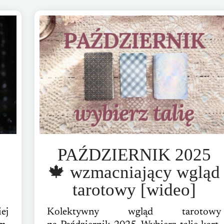
PAŹDZIERNIK 2025
🍁 wzmacniający wgląd
tarotowy [wideo]
ej
Kolektywny wgląd tarotowy