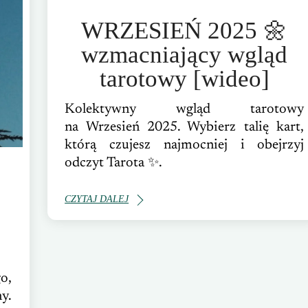
WRZESIEŃ 2025 🌼
wzmacniający wgląd
tarotowy [wideo]
Kolektywny wgląd tarotowy
na Wrzesień 2025. Wybierz talię kart,
którą czujesz najmocniej i obejrzyj
odczyt Tarota ✨.
CZYTAJ DALEJ
o,
y.