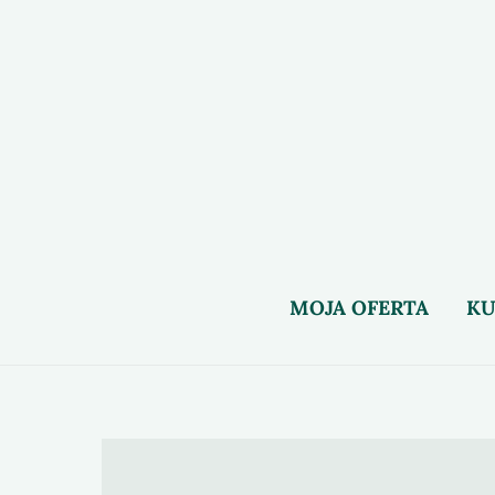
to
content
MOJA OFERTA
KU