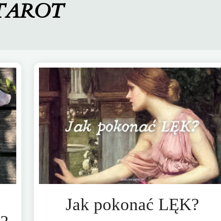
TAROT
Jak pokonać LĘK?