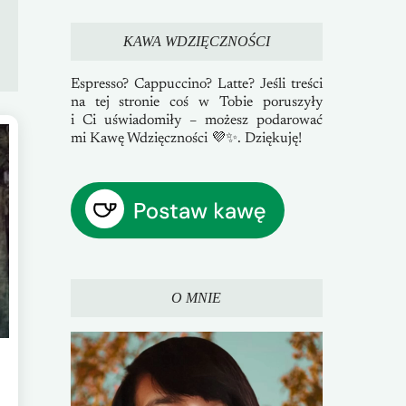
KAWA WDZIĘCZNOŚCI
Espresso? Cappuccino? Latte? Jeśli treści
na tej stronie coś w Tobie poruszyły
i Ci uświadomiły – możesz podarować
mi Kawę Wdzięczności 💜✨. Dziękuję!
O MNIE