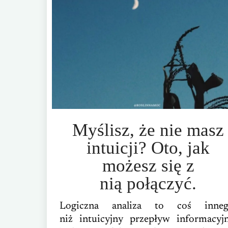
Myślisz, że nie masz
intuicji? Oto, jak
możesz się z
nią połączyć.
Logiczna analiza to coś inneg
niż intuicyjny przepływ informacyjn