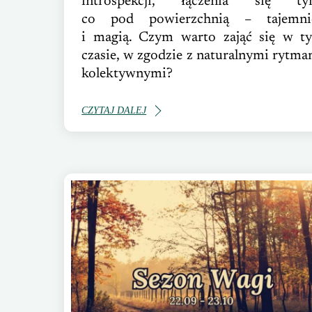
introspekcji, łączenia się ty
co pod powierzchnią – tajemni
i magią. Czym warto zająć się w t
czasie, w zgodzie z naturalnymi rytma
kolektywnymi?
CZYTAJ DALEJ