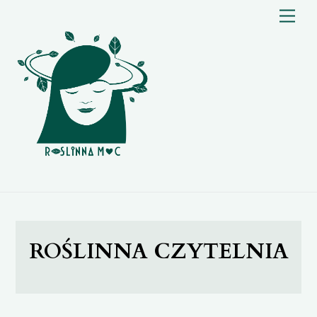
Skip
Me
to
content
ROŚLINNA CZYTELNIA