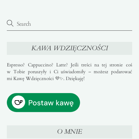
KAWA WDZIĘCZNOŚCI
Espresso? Cappuccino? Latte? Jeśli treści na tej stronie coś
w Tobie poruszyły i Ci uświadomiły – możesz podarować
mi Kawę Wdzięczności 💜✨. Dziękuję!
O MNIE